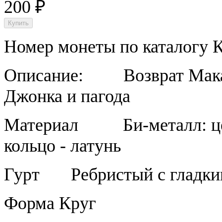
200
₽
Номер монеты по каталогу 
Описание:
Возврат Мак
Джонка и пагода
Материал
Би-металл: ц
кольцо - латунь
Гурт
Ребристый с гладк
Форма
Круг