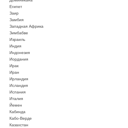
Доминикана
Египет
Заир
Замбия
Западная Африка
Зимбабве
Израиль
Индия
Индонезия
Иордания
Ирак
Иран
Ирландия
Исландия
Испания
Италия
Йемен
Кабинда
Кабо-Верде
Казахстан