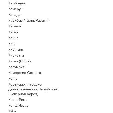
Камбоджа
Камерун
Канада
Карибский Банк Развития
Катанга
Катар
Кения
Кипр
Киргизия
Кирибати
Китай (China)
Колумбия
Коморские Острова
Конго
Корейская Народно-
Демократическая Республика
(Северная Корея)
Коста-Рика
Кот-Д Ивуар
Куба