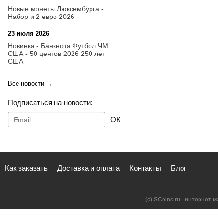
Новые монеты Люксембурга -
Набор и 2 евро 2026
23 июля 2026
14:18
Новинка - Банкнота Футбол ЧМ.
США - 50 центов 2026 250 лет
США
Все новости →
Подписаться на новости:
ОК
Как заказать
Доставка и оплата
Контакты
Блог
(с) SCoins.ru - интернет