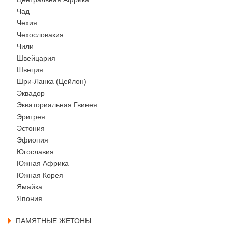
Чад
Чехия
Чехословакия
Чили
Швейцария
Швеция
Шри-Ланка (Цейлон)
Эквадор
Экваториальная Гвинея
Эритрея
Эстония
Эфиопия
Югославия
Южная Африка
Южная Корея
Ямайка
Япония
ПАМЯТНЫЕ ЖЕТОНЫ