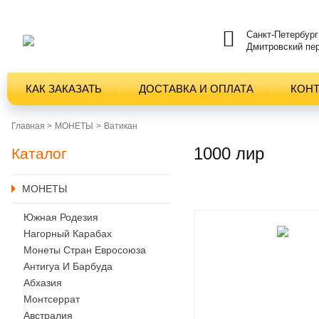
Санкт-Петербург
Дмитровский пер
КАК ЗАКАЗАТЬ
ДОСТАВКА И ОПЛАТА
КОН
Главная >
MОНЕТЫ
Ватикан
1000 лир
Каталог
MОНЕТЫ
Южная Родезия
Нагорный Карабах
Монеты Стран Евросоюза
Антигуа И Барбуда
Абхазия
Монтсеррат
Австралия