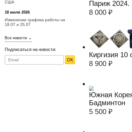
Париж 2024. 
США
8 000
₽
18 июля 2026
09:28
Изменение графика работы на
18.07 и 25.07
Все новости →
Подписаться на новости:
Киргизия 10 
ОК
8 900
₽
Южная Корея 
Бадминтон
5 500
₽