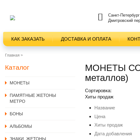
Санкт-Петербург
Дмитровский пер
КАК ЗАКАЗАТЬ
ДОСТАВКА И ОПЛАТА
КОН
Главная >
МОНЕТЫ СО
Каталог
металлов)
MОНЕТЫ
Сортировка:
ПАМЯТНЫЕ ЖЕТОНЫ
Хиты продаж
МЕТРО
Название
БОНЫ
Цена
Хиты продаж
АЛЬБОМЫ
Дата добавления
ЗНАКИ, ЖЕТОНЫ,