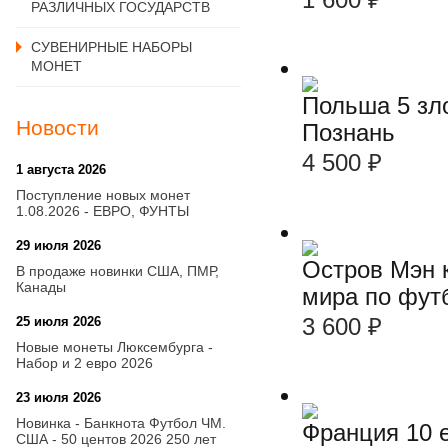
РАЗЛИЧНЫХ ГОСУДАРСТВ
СУВЕНИРНЫЕ НАБОРЫ
МОНЕТ
Польша 5 зл
Новости
Познань
4 500
₽
1 августа 2026
20:21
Поступление новых монет
1.08.2026 - ЕВРО, ФУНТЫ
29 июля 2026
18:08
Остров Мэн 
В продаже новинки США, ПМР,
Канады
мира по футб
3 600
₽
25 июля 2026
15:03
Новые монеты Люксембурга -
Набор и 2 евро 2026
23 июля 2026
14:18
Новинка - Банкнота Футбол ЧМ.
Франция 10 е
США - 50 центов 2026 250 лет