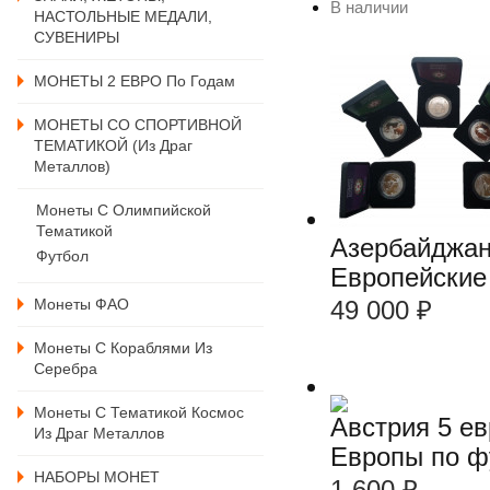
В наличии
НАСТОЛЬНЫЕ МЕДАЛИ,
СУВЕНИРЫ
МОНЕТЫ 2 ЕВРО По Годам
МОНЕТЫ СО СПОРТИВНОЙ
ТЕМАТИКОЙ (из Драг
Металлов)
Монеты С Олимпийской
Тематикой
Азербайджан
Футбол
Европейские
Монеты ФАО
49 000
₽
Монеты С Кораблями Из
Серебра
Монеты С Тематикой Космос
Австрия 5 ев
Из Драг Металлов
Европы по ф
НАБОРЫ МОНЕТ
1 600
₽