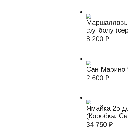
Маршалловы 
футболу (се
8 200
₽
Сан-Марино 5
2 600
₽
Ямайка 25 д
(Коробка, С
34 750
₽