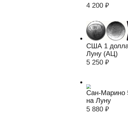
4 200
₽
США 1 долла
Луну (АЦ)
5 250
₽
Сан-Марино 5
на Луну
5 880
₽