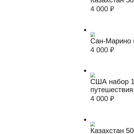
4 000
₽
Сан-Марино 
4 000
₽
США набор 1 
путешествия 
4 000
₽
Казахстан 50