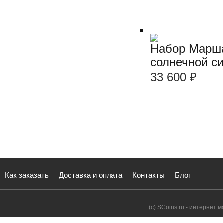
Набор Марша
солнечной с
33 600
₽
Как заказать
Доставка и оплата
Контакты
Блог
(с) SCoins.ru - интернет