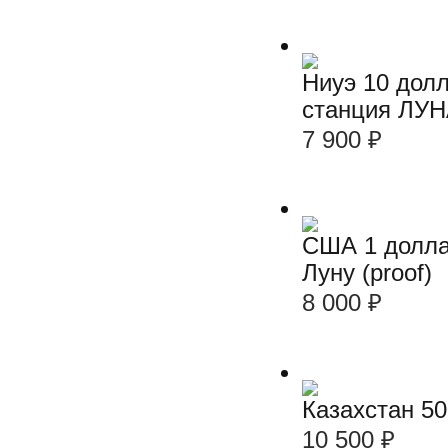
Ниуэ 10 дол
станция ЛУН
7 900
₽
США 1 долла
Луну (proof)
8 000
₽
Казахстан 50
10 500
₽