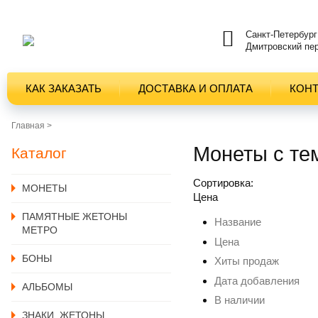
Санкт-Петербург
Дмитровский пер
КАК ЗАКАЗАТЬ
ДОСТАВКА И ОПЛАТА
КОН
Главная >
Монеты с те
Каталог
Сортировка:
MОНЕТЫ
Цена
ПАМЯТНЫЕ ЖЕТОНЫ
Название
МЕТРО
Цена
БОНЫ
Хиты продаж
Дата добавления
АЛЬБОМЫ
В наличии
ЗНАКИ, ЖЕТОНЫ,