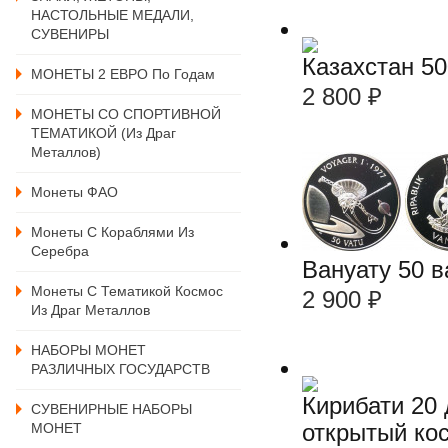
НАСТОЛЬНЫЕ МЕДАЛИ,
СУВЕНИРЫ
Казахстан 5
МОНЕТЫ 2 ЕВРО По Годам
2 800
₽
МОНЕТЫ СО СПОРТИВНОЙ
ТЕМАТИКОЙ (из Драг
Металлов)
Монеты ФАО
Монеты С Кораблями Из
Серебра
Вануату 50 в
Монеты С Тематикой Космос
2 900
₽
Из Драг Металлов
НАБОРЫ МОНЕТ
РАЗЛИЧНЫХ ГОСУДАРСТВ
Кирибати 20
СУВЕНИРНЫЕ НАБОРЫ
открытый ко
МОНЕТ