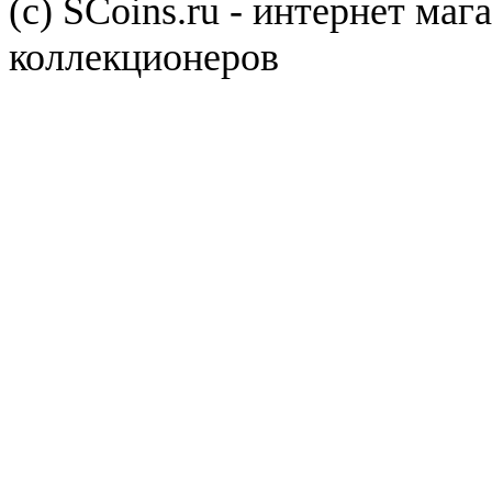
(с) SCoins.ru - интернет маг
коллекционеров