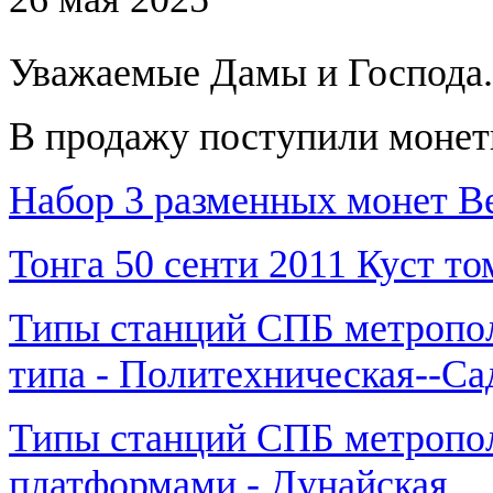
Уважаемые Дамы и Господа.
В продажу поступили монет
Набор 3 разменных монет Ве
Тонга 50 сенти 2011 Куст т
Типы станций СПБ метропол
типа - Политехническая--Са
Типы станций СПБ метропол
платформами - Дунайская