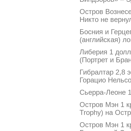
Остров Вознесе
Никто не верну
Босния и Герце
(английская) л
Либерия 1 долл
(Портрет и Бра
Гибралтар 2,8 
Горацио Нельс
Сьерра-Леоне 1
Остров Мэн 1 кр
Trophy) на Остр
Остров Мэн 1 к