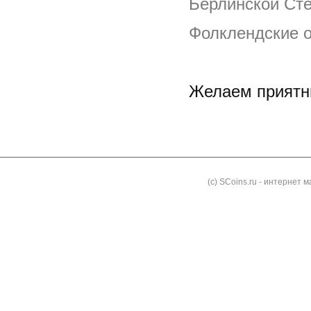
Берлинской Ст
Фолклендские о
Желаем приятн
Как заказать
Доставка и оплата
Контакты
Блог
(с) SCoins.ru - интернет