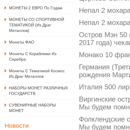
МОНЕТЫ 2 ЕВРО По Годам
Непал 2 мохара
МОНЕТЫ СО СПОРТИВНОЙ
Непал 2 мохара
ТЕМАТИКОЙ (из Драг
Металлов)
Остров Мэн 50 
2017 года) чека
Монеты ФАО
Монако 10 фран
Монеты С Кораблями Из
Серебра
Германия (Трет
Монеты С Тематикой Космос
рождения Март
Из Драг Металлов
Италия 500 лир 
НАБОРЫ МОНЕТ РАЗЛИЧНЫХ
ГОСУДАРСТВ
Виргинские ост
СУВЕНИРНЫЕ НАБОРЫ
Мы будем помн
МОНЕТ
Фолклендские о
Новости
Мы будем помни