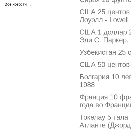
Все новости →
США 25 центов 
Лоуэлл - Lowell 
США 1 доллар 2
Эли С. Паркер.
Узбекистан 25 
США 50 центов 
Болгария 10 ле
1988
Франция 10 фра
года во Франци
Токелау 5 тала
Атланте (Джорд