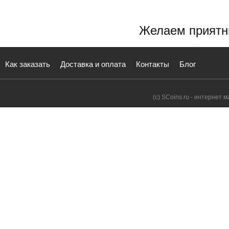
Желаем приятн
Как заказать
Доставка и оплата
Контакты
Блог
(с) SCoins.ru - интернет