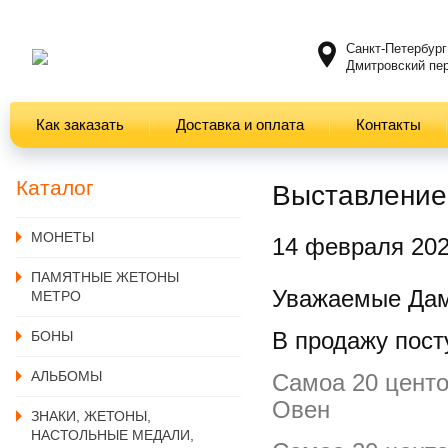
Санкт-Петербург
Дмитровский пер
Как заказать
Доставка и оплата
Контакты
Каталог
Выставление
MОНЕТЫ
14 февраля 20
ПАМЯТНЫЕ ЖЕТОНЫ
Уважаемые Дам
МЕТРО
В продажу пост
БОНЫ
АЛЬБОМЫ
Самоа 20 центо
Овен
ЗНАКИ, ЖЕТОНЫ,
НАСТОЛЬНЫЕ МЕДАЛИ,