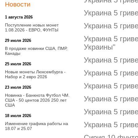
Новости
Украина 5 грив
1 августа 2026
20:21
Украина 5 грив
Поступление новых монет
1.08.2026 - ЕВРО, ФУНТЫ
Украина 5 грив
29 июля 2026
18:08
Украины"
В продаже новинки США, ПМР,
Канады
Украина 5 грив
25 июля 2026
15:03
Украина 5 грив
Новые монеты Люксембурга -
Набор и 2 евро 2026
Украина 5 грив
23 июля 2026
14:18
Новинка - Банкнота Футбол ЧМ.
Украина 5 грив
США - 50 центов 2026 250 лет
США
Украина 5 грив
18 июля 2026
09:28
Украина 5 грив
Изменение графика работы на
18.07 и 25.07
Сирия 10 фунто