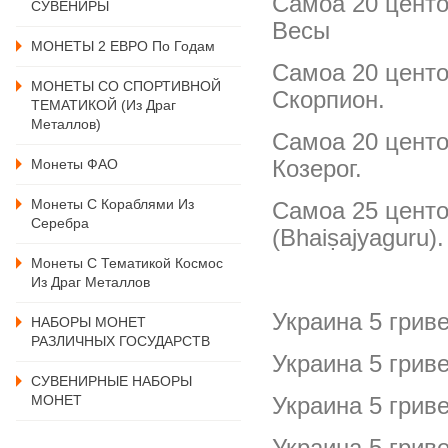
Самоа 20 центо
СУВЕНИРЫ
Весы
МОНЕТЫ 2 ЕВРО По Годам
Самоа 20 центо
МОНЕТЫ СО СПОРТИВНОЙ
Скорпион.
ТЕМАТИКОЙ (из Драг
Металлов)
Самоа 20 центо
Козерог.
Монеты ФАО
Монеты С Кораблями Из
Самоа 25 центо
Серебра
(Bhaiṣajyaguru).
Монеты С Тематикой Космос
Из Драг Металлов
Украина 5 грив
НАБОРЫ МОНЕТ
РАЗЛИЧНЫХ ГОСУДАРСТВ
Украина 5 грив
СУВЕНИРНЫЕ НАБОРЫ
МОНЕТ
Украина 5 грив
Украина 5 грив