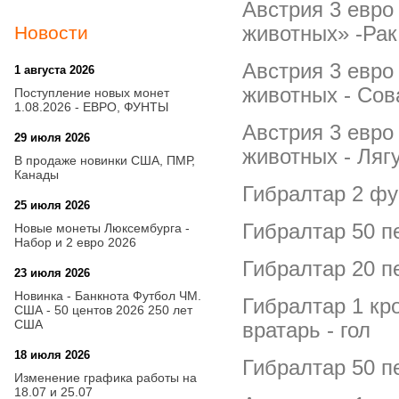
Австрия 3 евро
животных» -Рак
Новости
Австрия 3 евро
1 августа 2026
20:21
животных - Сов
Поступление новых монет
1.08.2026 - ЕВРО, ФУНТЫ
Австрия 3 евро
29 июля 2026
18:08
животных - Ляг
В продаже новинки США, ПМР,
Канады
Гибралтар 2 ф
25 июля 2026
15:03
Гибралтар 50 п
Новые монеты Люксембурга -
Набор и 2 евро 2026
Гибралтар 20 п
23 июля 2026
14:18
Новинка - Банкнота Футбол ЧМ.
Гибралтар 1 кр
США - 50 центов 2026 250 лет
США
вратарь - гол
18 июля 2026
09:28
Гибралтар 50 п
Изменение графика работы на
18.07 и 25.07