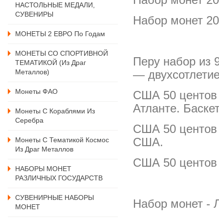
НАСТОЛЬНЫЕ МЕДАЛИ,
СУВЕНИРЫ
Набор монет 20
МОНЕТЫ 2 ЕВРО По Годам
МОНЕТЫ СО СПОРТИВНОЙ
Перу набор из 
ТЕМАТИКОЙ (из Драг
Металлов)
— двухсотлети
Монеты ФАО
США 50 центов 
Атланте. Баскет
Монеты С Кораблями Из
Серебра
США 50 центов 
США.
Монеты С Тематикой Космос
Из Драг Металлов
США 50 центов
НАБОРЫ МОНЕТ
РАЗЛИЧНЫХ ГОСУДАРСТВ
СУВЕНИРНЫЕ НАБОРЫ
Набор монет - 
МОНЕТ