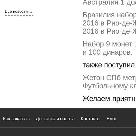
Австралия 1 до
Все новости →
Бразилия набор
2016 в Рио-де-
2016 в Рио-де-
Набор 9 монет 19
и 100 динаров.
также поступил
Жетон СПб метр
Футбольному кл
Желаем приятн
Как заказать
Доставка и оплата
Контакты
Блог