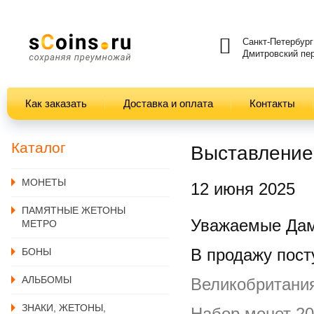
Санкт-Петербург
Дмитровский пер
Как заказать
Доставка и оплата
Контакты
Каталог
Выставление
MОНЕТЫ
12 июня 2025
ПАМЯТНЫЕ ЖЕТОНЫ
Уважаемые Дам
МЕТРО
В продажу пост
БОНЫ
АЛЬБОМЫ
Великобритания
ЗНАКИ, ЖЕТОНЫ,
Набор монет 20