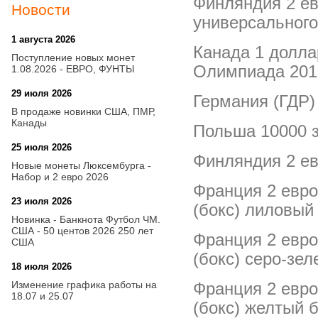
Финляндия 2 ев
Новости
универсального
1 августа 2026
20:21
Канада 1 долла
Поступление новых монет
Олимпиада 201
1.08.2026 - ЕВРО, ФУНТЫ
29 июля 2026
18:08
Германия (ГДР)
В продаже новинки США, ПМР,
Канады
Польша 10000 з
25 июля 2026
15:03
Финляндия 2 ев
Новые монеты Люксембурга -
Набор и 2 евро 2026
Франция 2 евро
23 июля 2026
14:18
(бокс) лиловый
Новинка - Банкнота Футбол ЧМ.
США - 50 центов 2026 250 лет
Франция 2 евро
США
(бокс) серо-зе
18 июля 2026
09:28
Изменение графика работы на
Франция 2 евро
18.07 и 25.07
(бокс) желтый 