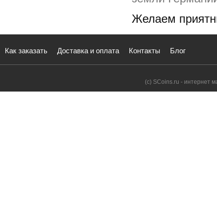
Желаем приятн
Как заказать
Доставка и оплата
Контакты
Блог
(с) SCoins.ru - интернет