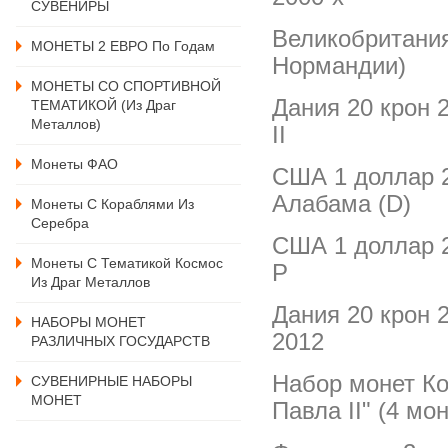
СУВЕНИРЫ
Великобритания
МОНЕТЫ 2 ЕВРО По Годам
Нормандии)
МОНЕТЫ СО СПОРТИВНОЙ
Дания 20 крон 
ТЕМАТИКОЙ (из Драг
Металлов)
II
Монеты ФАО
США 1 доллар 2
Алабама (D)
Монеты С Кораблями Из
Серебра
США 1 доллар 2
Монеты С Тематикой Космос
P
Из Драг Металлов
Дания 20 крон 
НАБОРЫ МОНЕТ
2012
РАЗЛИЧНЫХ ГОСУДАРСТВ
Набор монет Ко
СУВЕНИРНЫЕ НАБОРЫ
МОНЕТ
Павла II" (4 мо