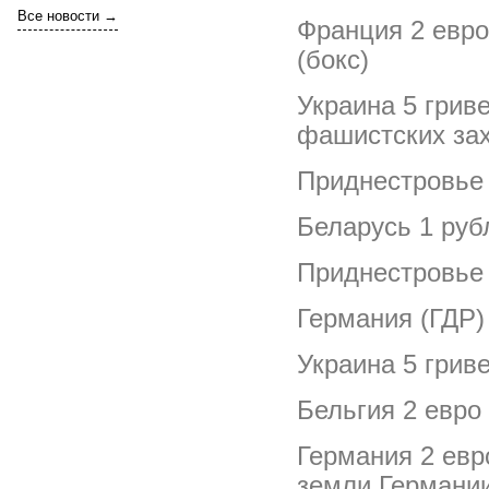
Все новости →
Франция 2 евро
(бокс)
Украина 5 грив
фашистских зах
Приднестровье 
Беларусь 1 руб
Приднестровье 
Германия (ГДР)
Украина 5 грив
Бельгия 2 евро
Германия 2 евр
земли Германии