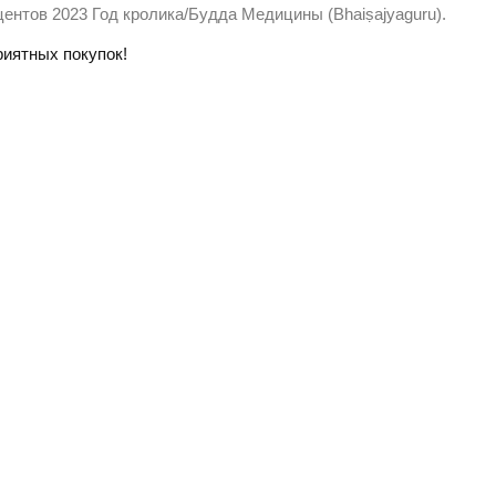
центов 2023 Год кролика/Будда Медицины (Bhaiṣajyaguru).
иятных покупок!