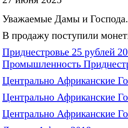
Уважаемые Дамы и Господа.
В продажу поступили монет
Приднестровье 25 рублей 20
Промышленность Приднест
Центрально Африканские Го
Центрально Африканские Го
Центрально Африканские Го