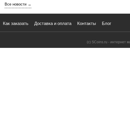
Все новости →
Как заказать
Доставка и оплата
Контакты
Блог
(с) SCoins.ru - интернет