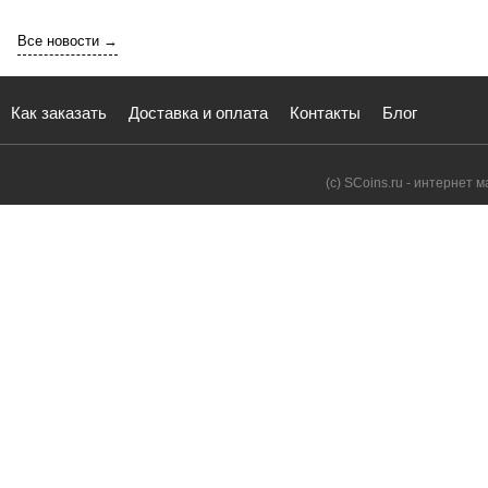
Все новости →
Как заказать
Доставка и оплата
Контакты
Блог
(с) SCoins.ru - интернет