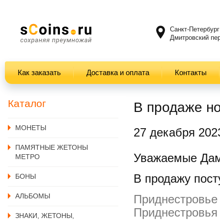
Санкт-Петербург
Дмитровский пер
Как заказать
Доставка и оплата
Контакты
Каталог
В продаже но
MОНЕТЫ
27 декабря 202
ПАМЯТНЫЕ ЖЕТОНЫ
Уважаемые Дам
МЕТРО
В продажу пост
БОНЫ
АЛЬБОМЫ
Приднестровье 
Приднестровья 
ЗНАКИ, ЖЕТОНЫ,