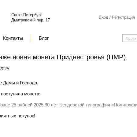
Санкт-Петербург
Вход
/
Регистрация
Дмитровский пер. 17
Контакты
Блог
аже новая монета Приднестровья (ПМР).
 2025
 Дамы и Господа.
 поступила монета:
овье 25 рублей 2025 80 лет Бендерской типография «Полиграф
иятных покупок!