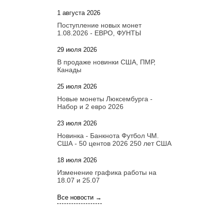
1 августа 2026
20:21
Поступление новых монет
1.08.2026 - ЕВРО, ФУНТЫ
29 июля 2026
18:08
В продаже новинки США, ПМР,
Канады
25 июля 2026
15:03
Новые монеты Люксембурга -
Набор и 2 евро 2026
23 июля 2026
14:18
Новинка - Банкнота Футбол ЧМ.
США - 50 центов 2026 250 лет США
18 июля 2026
09:28
Изменение графика работы на
18.07 и 25.07
Все новости →