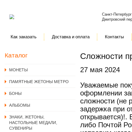
Санкт-Петербург
Дмитровский пер
Как заказать
Доставка и оплата
Контакты
Сложности п
Каталог
27 мая 2024
MОНЕТЫ
ПАМЯТНЫЕ ЖЕТОНЫ МЕТРО
Уважаемые поку
оформлении зак
БОНЫ
сложности (не 
АЛЬБОМЫ
задержка при о
открывается)!.
ЗНАКИ, ЖЕТОНЫ,
НАСТОЛЬНЫЕ МЕДАЛИ,
либо Почтой Ро
СУВЕНИРЫ