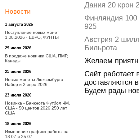
Дания 20 крон 2
Новости
Финляндия 100 
1 августа 2026
20:21
925
Поступление новых монет
1.08.2026 - ЕВРО, ФУНТЫ
Австрия 2 шилл
Бильрота
29 июля 2026
18:08
В продаже новинки США, ПМР,
Желаем приятн
Канады
25 июля 2026
15:03
Сайт работает
Новые монеты Люксембурга -
доставляются 
Набор и 2 евро 2026
Будем рады но
23 июля 2026
14:18
Новинка - Банкнота Футбол ЧМ.
США - 50 центов 2026 250 лет
США
18 июля 2026
09:28
Изменение графика работы на
18.07 и 25.07