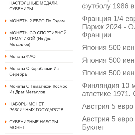
НАСТОЛЬНЫЕ МЕДАЛИ,
футболу 1986 в
СУВЕНИРЫ
Франция 1/4 ев
МОНЕТЫ 2 ЕВРО По Годам
Париж 2024 - О
МОНЕТЫ СО СПОРТИВНОЙ
Франции
ТЕМАТИКОЙ (из Драг
Металлов)
Япония 500 иен
Монеты ФАО
Япония 500 иен
Монеты С Кораблями Из
Япония 500 иен
Серебра
Финляндия 10 м
Монеты С Тематикой Космос
Из Драг Металлов
атлетике 1971.
НАБОРЫ МОНЕТ
Австрия 5 евро
РАЗЛИЧНЫХ ГОСУДАРСТВ
Австрия 5 евро
СУВЕНИРНЫЕ НАБОРЫ
Буклет
МОНЕТ