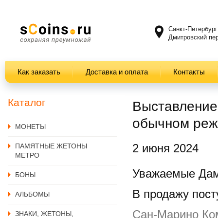
Санкт-Петербург
Дмитровский пер
Как заказать
Доставка и оплата
Контакты
Каталог
Выставление 
обычном реж
MОНЕТЫ
2 июня 2024
ПАМЯТНЫЕ ЖЕТОНЫ
МЕТРО
Уважаемые Дам
БОНЫ
В продажу пост
АЛЬБОМЫ
Сан-Марино Ком
ЗНАКИ, ЖЕТОНЫ,