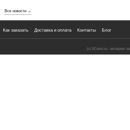
Все новости →
Как заказать
Доставка и оплата
Контакты
Блог
(с) SCoins.ru - интернет