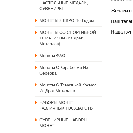
НАСТОЛЬНЫЕ МЕДАЛИ,
СУВЕНИРЫ
Желаем пр
МОНЕТЫ 2 ЕВРО По Годам
Наш телегр
Наша групп
МОНЕТЫ СО СПОРТИВНОЙ
ТЕМАТИКОЙ (из Драг
Металлов)
Монеты ФАО
Монеты С Кораблями Из
Серебра
Монеты С Тематикой Космос
Из Драг Металлов
НАБОРЫ МОНЕТ
РАЗЛИЧНЫХ ГОСУДАРСТВ
СУВЕНИРНЫЕ НАБОРЫ
МОНЕТ