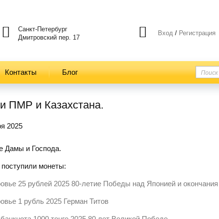
Санкт-Петербург
Вход
/
Регистрация
Дмитровский пер. 17
Контакты
Блог
и ПМР и Казахстана.
ря 2025
 Дамы и Господа.
 поступили монеты:
овье 25 рублей 2025 80-летие Победы над Японией и окончания
овье 1 рубль 2025 Герман Титов
 банкнота 1000 тенге 2025 80 лет Великой Победе