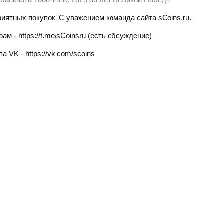
иятных покупок! С уважением команда сайта sСoins.ru.
ам - https://t.me/sCoinsru (есть обсуждение)
а VK - https://vk.com/scoins