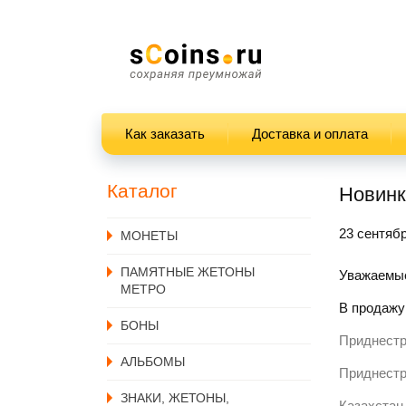
Как заказать
Доставка и оплата
Каталог
Новинк
23 сентяб
MОНЕТЫ
ПАМЯТНЫЕ ЖЕТОНЫ
Уважаемые
МЕТРО
В продажу
БОНЫ
Приднестр
АЛЬБОМЫ
Приднестр
ЗНАКИ, ЖЕТОНЫ,
Казахстан