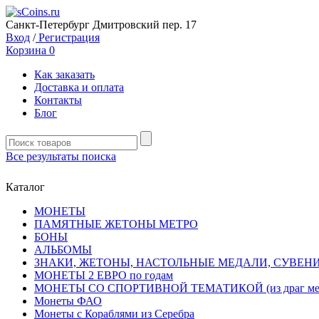
Санкт-Петербург Дмитровский пер. 17
Вход
/
Регистрация
Корзина
0
Как заказать
Доставка и оплата
Контакты
Блог
Все результаты поиска
Каталог
MОНЕТЫ
ПАМЯТНЫЕ ЖЕТОНЫ МЕТРО
БОНЫ
АЛЬБОМЫ
ЗНАКИ, ЖЕТОНЫ, НАСТОЛЬНЫЕ МЕДАЛИ, СУВЕН
МОНЕТЫ 2 ЕВРО по годам
МОНЕТЫ СО СПОРТИВНОЙ ТЕМАТИКОЙ (из драг мет
Монеты ФАО
Монеты с Кораблями из Серебра