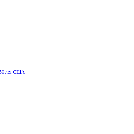
250 лет США