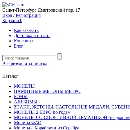
Санкт-Петербург Дмитровский пер. 17
Вход
/
Регистрация
Корзина
0
Как заказать
Доставка и оплата
Контакты
Блог
Все результаты поиска
Каталог
MОНЕТЫ
ПАМЯТНЫЕ ЖЕТОНЫ МЕТРО
БОНЫ
АЛЬБОМЫ
ЗНАКИ, ЖЕТОНЫ, НАСТОЛЬНЫЕ МЕДАЛИ, СУВЕН
МОНЕТЫ 2 ЕВРО по годам
МОНЕТЫ СО СПОРТИВНОЙ ТЕМАТИКОЙ (из драг мет
Монеты ФАО
Монеты с Кораблями из Серебра